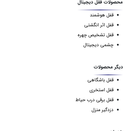
محصولات فقل دیجیتال
قفل هوشمند
قفل اثر انگشتی
قفل تشخیص چهره
چشمی دیجیتال
دیگر محصولات
قفل باشگاهی
قفل استخری
قفل برقی درب حیاط
دزدگیر منزل