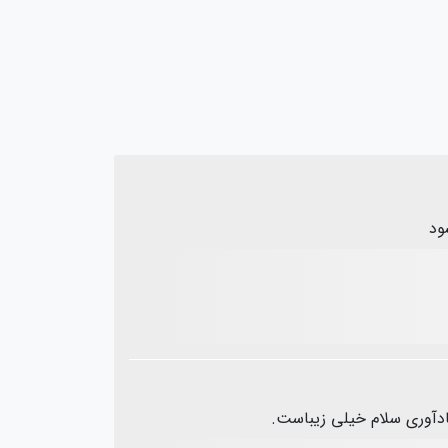
ود
ادآوری سلام خیلی زیباست.