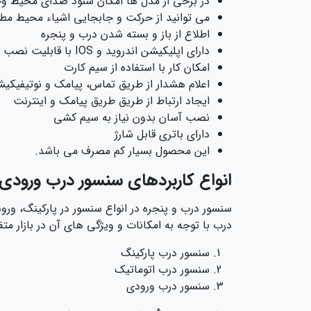
در برخی از مدل ها امکان شنود صدای محیط وج
می توانید از حرکت و جابجایی اشیاء محیط مط
اطلاع از باز و بسته شدن درب و پنجره
دارای اپلیکیشن اندروید و IOS با قابلیت نصب
امکان کار با استفاده از سیم کارت
اعلام هشدار از طریق تماس، پیامک و نوتیفیکی
ایجاد ارتباط از طریق طریق پیامک و اینترنت
نصب آسان بدون نیاز به سیم کشی
دارای باتری قابل شارژ
این محصول بسیار کم مصرف می باشد.
انواع کاربردهای سنسور درب ورودی
سنسور درب و پنجره در انواع سنسور در پارکینگ، و
درب با توجه به امکانات و ویژگی های آن در بازار مت
سنسور درب پارکینگ
سنسور درب اتوماتیک
سنسور درب ورودی