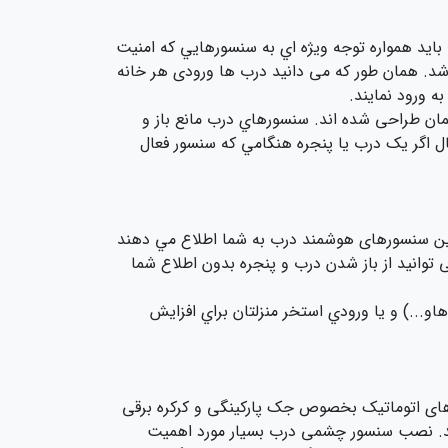
ید همواره توجه ويژه اي به سنسورهايي که امنیت
د. همان‌ طور که می‌ دانید درب ها ورودی هر خانه
ه ورود نمایند.
مان طراحی شده اند. سنسورهاي درب مانع باز و
ل اگر يک درب يا پنجره هنگامي که سنسور فعال
. این سنسورهای هوشمند درب به شما اطلاع مي دهند
توانید از باز شدن درب و پنجره بدون اطلاع شما
...) و يا ورودي استخر منزلتان براي افزايش
های اتوماتیک بخصوص جک پارکینگی و کرکره برقی
اشد. نصب سنسور چشمی درب بسیار مورد اهمیت