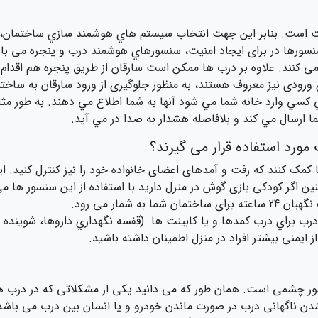
ت است. بنابر اين جهت انتخاب سيستم هاي هوشمند سازي ساختمان، با
 سنسورها در برای ايجاد امنيت، سنسورهاي هوشمند درب و پنجره می باش
‌ کنند. علاوه بر درب ها ممکن است سارقان از طریق پنجره هم اقدام ب
 ورودی نیز معروف هستند، به منظور جلوگیری از ورود سارقان به ساخت
کسي وارد خانه شما مي شود آنها به شما اطلاع مي دهند. به طور مثا
 ارسال مي کند و بلافاصله هشدار به صدا در مي آيد.
ورد استفاده قرار می گیرند؟
ما کمک کنند که رفت و آمدهای اعضای خانواده خود را نیز کنترل کنید
اگر کودکی بازی گوش در منزل دارید با استفاده از این سنسور ها می 
 شمار می رود.
 براي درب کمدها و يا کابينت ها (قفسه نگهداري داروها، شوينده هاو
از ايمني بيشتر افراد در منزل اطمينان داشته باشيد.
ور چشمی است. همان طور که می دانید یکی از مشکلاتی که در درب 
 شدن ناگهانی درب در صورت ماندن خودرو و یا انسان بین درب می ب