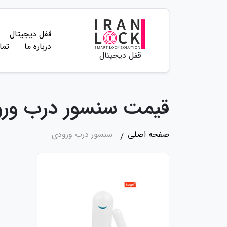
قفل دیجیتال
درباره ما
تما
قفل دیجیتال
قیمت سنسور درب ورود
صفحه اصلی
سنسور درب ورودی