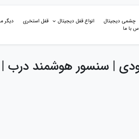
چشمی دیجیتال
انواع قفل دیجیتال
قفل استخری
دیگر م
س با ما
ی | سنسور هوشمند درب | ا