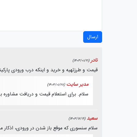
ارسال
نادر
(1403/01/21)
قیمت و طرزتهیه و خرید و اینکه درب ورودی پا
مدیر سایت
(1403/01/28)
سلام. برای استعلام قیمت و دریافت مشاوره ب
سعید
(1403/12/19)
سلام سنسوری که موقع باز شدن در ورودی، اذکار م