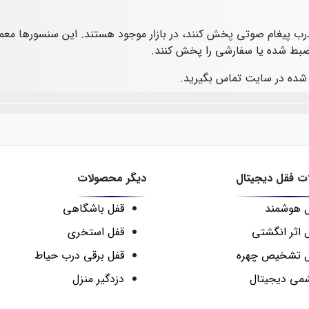
ب پیغام صوتی پخش کنند، در بازار موجود هستند. این سنسورها معم
ضبط‌ شده یا سفارشی را پخش کنند.
 شده در سایت تماس بگیرید.
 فقل دیجیتال
دیگر محصولات
 هوشمند
قفل باشگاهی
 اثر انگشتی
قفل استخری
ل تشخیص چهره
قفل برقی درب حیاط
می دیجیتال
دزدگیر منزل