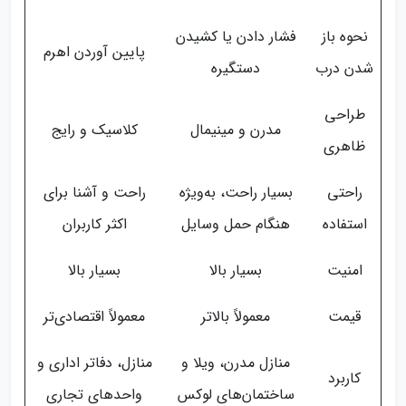
نحوه باز
فشار دادن یا کشیدن
پایین آوردن اهرم
شدن درب
دستگیره
طراحی
مدرن و مینیمال
کلاسیک و رایج
ظاهری
راحتی
بسیار راحت، به‌ویژه
راحت و آشنا برای
استفاده
هنگام حمل وسایل
اکثر کاربران
امنیت
بسیار بالا
بسیار بالا
قیمت
معمولاً بالاتر
معمولاً اقتصادی‌تر
منازل مدرن، ویلا و
منازل، دفاتر اداری و
کاربرد
ساختمان‌های لوکس
واحدهای تجاری