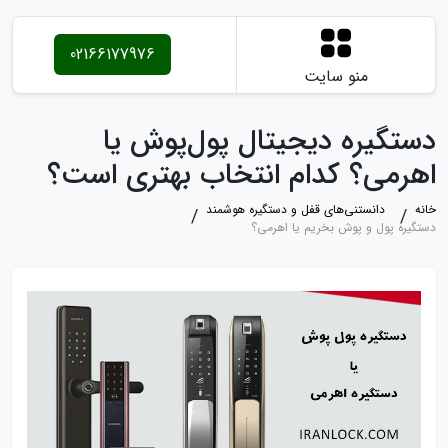
02166177976
منو سایت
دستگیره دیجیتال پول‌پوش یا
اهرمی؟ کدام انتخاب بهتری است؟
خانه
دانستنی‌های قفل و دستگیره هوشمند
دستگیره پول و پوش بخریم یا اهرمی؟