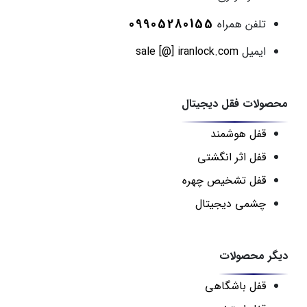
09905280155
تلفن همراه
ایمیل
sale [@] iranlock.com
محصولات فقل دیجیتال
قفل هوشمند
قفل اثر انگشتی
قفل تشخیص چهره
چشمی دیجیتال
دیگر محصولات
قفل باشگاهی