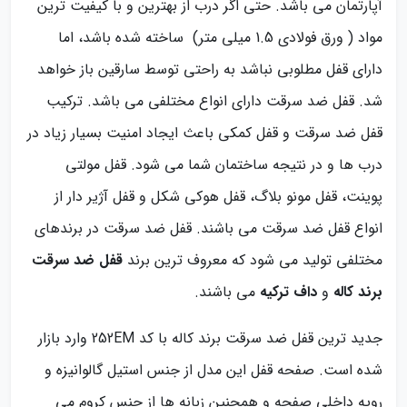
آپارتمان می باشد. حتی اگر درب از بهترین و با کیفیت ترین
مواد ( ورق فولادی 1.5 میلی متر) ساخته شده باشد، اما
دارای قفل مطلوبی نباشد به راحتی توسط سارقین باز خواهد
شد. قفل ضد سرقت دارای انواع مختلفی می باشد. ترکیب
قفل ضد سرقت و قفل کمکی باعث ایجاد امنیت بسیار زیاد در
درب ها و در نتیجه ساختمان شما می شود. قفل مولتی
پوینت، قفل مونو بلاگ، قفل هوکی شکل و قفل آژیر دار از
انواع قفل ضد سرقت می باشند. قفل ضد سرقت در برندهای
مختلفی تولید می شود که معروف ترین برند
قفل ضد سرقت
برند کاله
و
داف ترکیه
می باشند.
جدید ترین قفل ضد سرقت برند کاله با کد 252EM وارد بازار
شده است. صفحه قفل این مدل از جنس استیل گالوانیزه و
رویه داخلی صفحه و همچنین زبانه ها از جنس کروم می