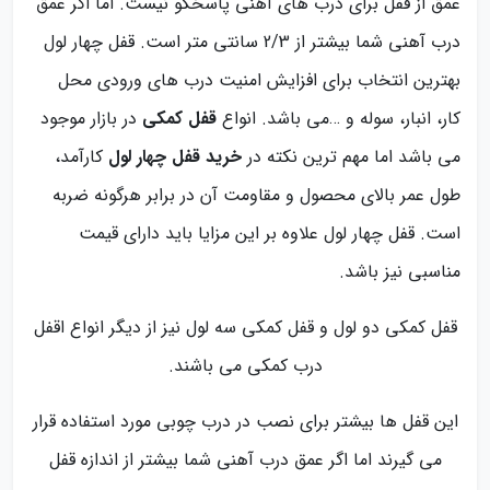
عمق از قفل برای درب های آهنی پاسخگو نیست. اما اگر عمق
درب آهنی شما بیشتر از 2/3 سانتی متر است. قفل چهار لول
بهترین انتخاب برای افزایش امنیت درب های ورودی محل
کار، انبار، سوله و …می باشد. انواع
قفل کمکی
در بازار موجود
می باشد اما مهم ترین نکته در
خرید قفل چهار لول
کارآمد،
طول عمر بالای محصول و مقاومت آن در برابر هرگونه ضربه
است. قفل چهار لول علاوه بر این مزایا باید دارای قیمت
مناسبی نیز باشد.
قفل کمکی دو لول و قفل کمکی سه لول نیز از دیگر انواع اقفل
درب کمکی می باشند.
این قفل ها بیشتر برای نصب در درب چوبی مورد استفاده قرار
می گیرند اما اگر عمق درب آهنی شما بیشتر از اندازه قفل