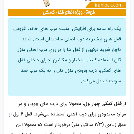
یک راه ساده برای افزایش امنیت درب های خانه، افزودن
قفل های بیشتر به درب اصلی ساختمان است. شاید
ناچار شوید ترکیبی از قفل ها را بر روی درب اصلی منزل
تان استفاده کنید. ساختار و مکانیزم اجزای داخلی قفل
های کمکی، درب ورودی منزل تان را به یک درب ضد
سرقت تبدیل می‌کند.
از
قفل کمکی چهار لول
، معمولا برای درب های چوبی و در
موارد محدودی برای درب آهنی استفاده می‌شود. قفل 4 لول از
عمق زیادی (2/3 سانتی متر) برخوردار است که معمولا این