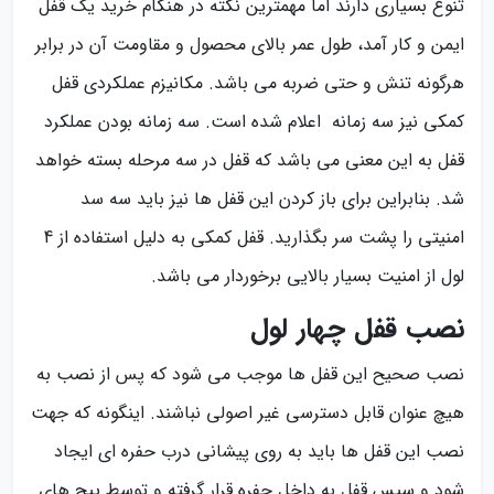
تنوع بسیاری دارند اما مهمترین نکته در هنگام خرید یک قفل
ایمن و کار آمد، طول عمر بالای محصول و مقاومت آن در برابر
هرگونه تنش و حتی ضربه می باشد. مکانیزم عملکردی قفل
کمکی نیز سه زمانه اعلام شده است. سه زمانه بودن عملکرد
قفل به این معنی می باشد که قفل در سه مرحله بسته خواهد
شد. بنابراین برای باز کردن این قفل ها نیز باید سه سد
امنیتی را پشت سر بگذارید. قفل کمکی به دلیل استفاده از 4
لول از امنیت بسیار بالایی برخوردار می باشد.
نصب قفل چهار لول
نصب صحیح این قفل ها موجب می شود که پس از نصب به
هیچ عنوان قابل دسترسی غیر اصولی نباشند. اینگونه که جهت
نصب این قفل ها باید به روی پیشانی درب حفره ای ایجاد
شود و سپس قفل به داخل حفره قرار گرفته و توسط پیچ های