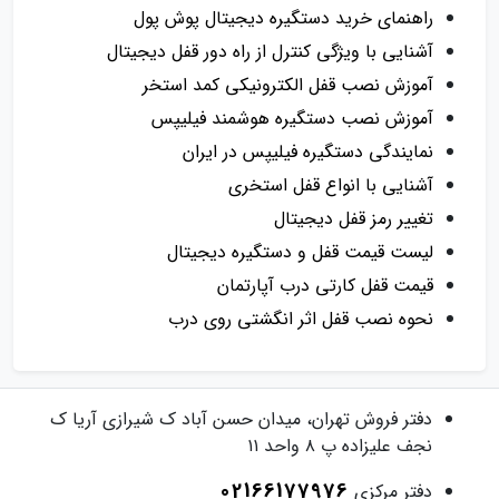
راهنمای خرید دستگیره دیجیتال پوش پول
آشنایی با ویژگی کنترل از راه دور قفل دیجیتال
آموزش نصب قفل الکترونیکی کمد استخر
آموزش نصب دستگیره هوشمند فیلیپس
نمایندگی دستگیره فیلیپس در ایران
آشنایی با انواع قفل استخری
تغییر رمز قفل دیجیتال
لیست قیمت قفل و دستگیره دیجیتال
قیمت قفل کارتی درب آپارتمان
نحوه نصب قفل اثر انگشتی روی درب
دفتر فروش
تهران، میدان حسن آباد ک شیرازی آریا ک
نجف علیزاده پ ۸ واحد ۱۱
02166177976
دفتر مرکزی