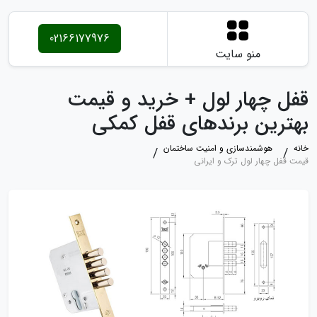
02166177976
منو سایت
قفل چهار لول + خرید و قیمت
بهترین برندهای قفل کمکی
خانه
هوشمندسازی و امنیت ساختمان
قیمت قفل چهار لول ترک و ایرانی