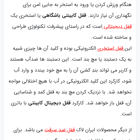
هنگام ورزش کردن یا ورود به استخر به جایی امن برای
نگهداری آن نیاز دارند.
قفل کابینتی باشگاهی
یا استخری یک
قفل دیجیتالی
است که در راستای پیشرفت تکنولوژی طراحی
و ساخته شده است.
این
قفل استخری
الکترونیکی بوده و کلید آن ها چیزی شبیه
به یک دستبند یا مچ بند است. این دستبند ها ضدآب هستند
و کاربر می تواند بندِ کشیِ آن را به مچ خود ببندد و وارد آب
شود، کارکرد این کلید الکترونیکی در آب با هیچ اختلالی مواجه
نخواهد شد. با نزدیک کردن مچ بند به قفل کمد و شناسایی
آن، قفل باز خواهد شد. کارکرد
قفل دیجیتال کابینتی
با باتری
است.
از دیگر محصولات ایران لاک
قفل ضد سرقت
می باشد. برای