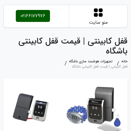
02166177976
منو سایت
قفل کابینتی | قیمت قفل کابینتی
باشگاه
خانه
تجهیزات هوشمند سازی باشگاه
قفل کابینتی | قیمت قفل کابینتی باشگاه