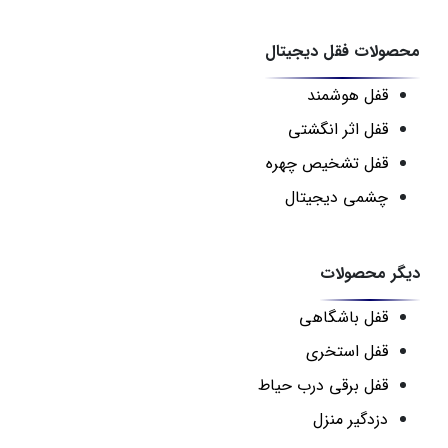
محصولات فقل دیجیتال
قفل هوشمند
قفل اثر انگشتی
قفل تشخیص چهره
چشمی دیجیتال
دیگر محصولات
قفل باشگاهی
قفل استخری
قفل برقی درب حیاط
دزدگیر منزل