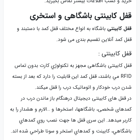
خرید و کسب اطلاعات بیشتر تماس بگیرید.
قفل کابینتی باشگاهی و استخری
قفل کابینتی
باشگاه به انواع مختلف قفل کمد با دستبند و
قفل کمد آنلاین تقسیم بندی می شود.
قفل کابینتی :
قفل کابینتی باشگاهی مجهز به تكنولوژي كارت بدون تماس
RFID مي باشند، قفل کمد این قابلیت را دارد که بعد از بسته
شدن درب خودکار و اتوماتیک درب را قفل میکند.
در قفل های کابینتی دیجیتال درهنگام باز ماندن درب در
کمدهای شخصی، باشگاهها، استخرها و …الارم و هشدار را به
کاربر میدهد. این سری قفل ها جهت نصب روي كمدهاي
باشگاهي، كابينت و كمدهاي استخر و سونا طراحي شده اند.