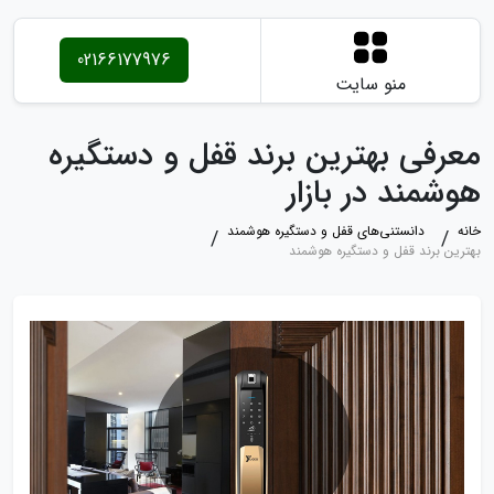
02166177976
منو سایت
معرفی بهترین برند قفل و دستگیره
هوشمند در بازار
خانه
دانستنی‌های قفل و دستگیره هوشمند
بهترین برند قفل و دستگیره هوشمند