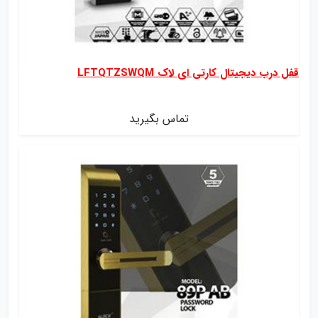
قفل درب دیجیتال کارتی ای لاک LFTQTZSWQM
تماس بگیرید