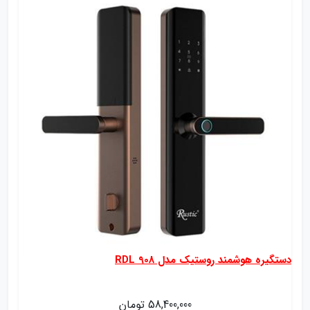
دستگیره هوشمند روستیک مدل RDL 908
58,400,000 تومان