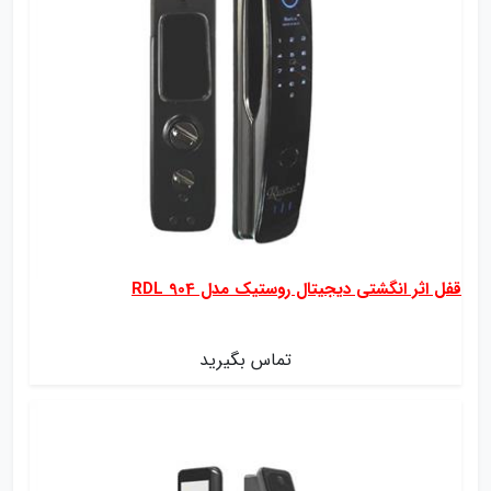
قفل اثر انگشتی دیجیتال روستیک مدل RDL 904
تماس بگیرید