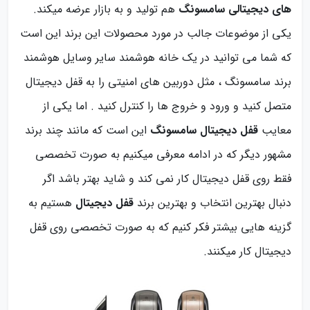
های دیجیتالی سامسونگ
هم تولید و به بازار عرضه میکند.
یکی از موضوعات جالب در مورد محصولات این برند این است
که شما می توانید در یک خانه هوشمند سایر وسایل هوشمند
برند سامسونگ ، مثل دوربین های امنیتی را به قفل دیجیتال
متصل کنید و ورود و خروج ها را کنترل کنید . اما یکی از
معایب
قفل دیجیتال سامسونگ
این است که مانند چند برند
مشهور دیگر که در ادامه معرفی میکنیم به صورت تخصصی
فقط روی قفل دیجیتال کار نمی کند و شاید بهتر باشد اگر
دنبال بهترین انتخاب و بهترین برند
قفل دیجیتال
هستیم به
گزینه هایی بیشتر فکر کنیم که به صورت تخصصی روی قفل
دیجیتال کار میکنند.