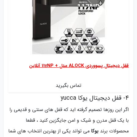
قفل دیجیتال پسووردی ALOCK مدل + 117NP ‌‌آنلاین
تماس بگیرید
4- قفل دیجیتال یوکا yucca
اگر این روزها تصمیم گرفته اید که قفل های سنتی و قدیمی را
با یک قفل مدرن و شیک و امن جایگزین کنید ، قطعا
محصولات برند
یوکا
می تواند یکی از بهترین انتخاب های شما