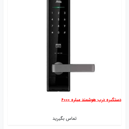
دستگیره درب هوشمند میلره 6000
تماس بگیرید