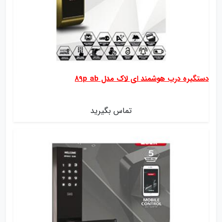
دستگیره درب هوشمند ای لاک مدل 89p ab
تماس بگیرید