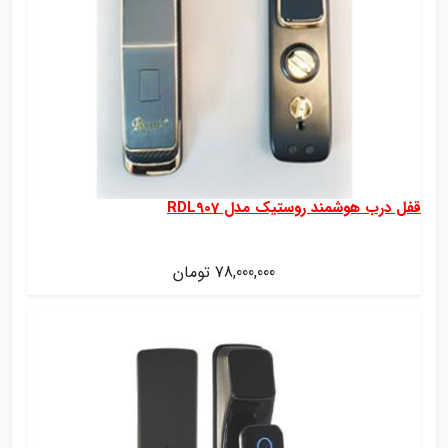
قفل درب هوشمند روستیک مدل RDL907
78,000,000 تومان