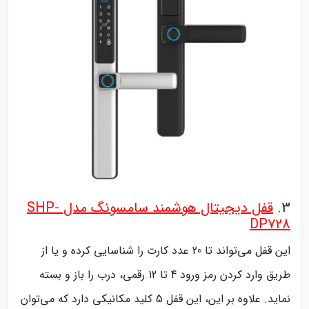
3.
قفل دیجیتال هوشمند سامسونگ مدل SHP-
DP728
این قفل می‌تواند تا 20 عدد کارت را شناسایی کرده و یا از
طریق وارد کردن رمز ورود 4 تا 12 رقمی، درب را باز و بسته
نماید. علاوه بر این، این قفل 5 کلید مکانیکی دارد که می‌توان