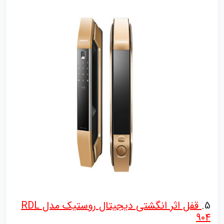
5.
قفل اثر انگشتی دیجیتال روستیک مدل RDL
904