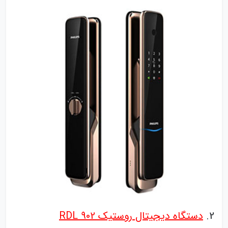
2.
دستگاه دیجیتال روستیک RDL 902