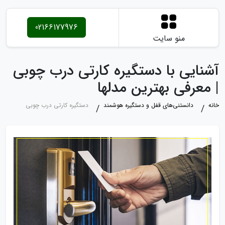
02166177976
منو سایت
آشنایی با دستگیره کارتی درب چوبی
| معرفی بهترین مدلها
خانه
دانستنی‌های قفل و دستگیره هوشمند
دستگیره کارتی درب چوبی