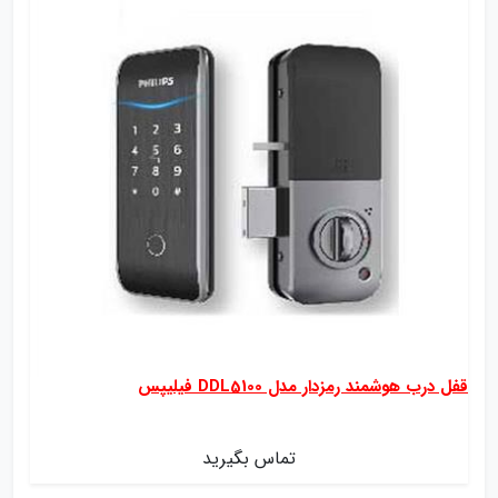
قفل درب هوشمند رمزدار مدل DDL5100 فیلیپس
تماس بگیرید