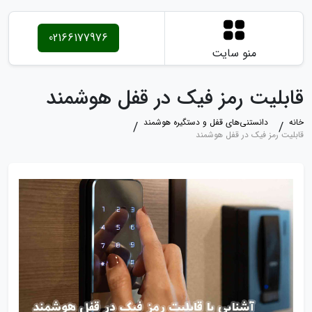
02166177976
منو سایت
قابلیت رمز فیک در قفل هوشمند
خانه
دانستنی‌های قفل و دستگیره هوشمند
قابلیت رمز فیک در قفل هوشمند