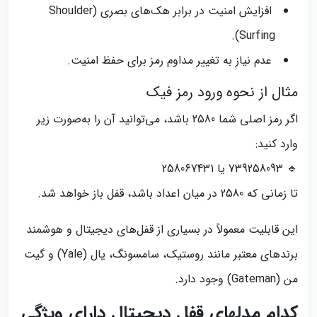
افزایش امنیت در برابر هک‌های بصری (Shoulder
Surfing).
عدم نیاز به تغییر مداوم رمز برای حفظ امنیت.
مثال از نحوه ورود رمز فیک
اگر رمز اصلی شما 2580 باشد، می‌توانید آن را به‌صورت زیر
وارد کنید:
🔹 739258093 یا 258067431
تا زمانی که 2580 در میان اعداد باشد، قفل باز خواهد شد.
این قابلیت معمولاً در بسیاری از قفل‌های دیجیتال و هوشمند
برندهای معتبر مانند روستیک، سامسونگ، یال (Yale) و گیت‌
من (Gateman) وجود دارد.
کدام مدلهای قفل دیجیتال دارای ویژگی