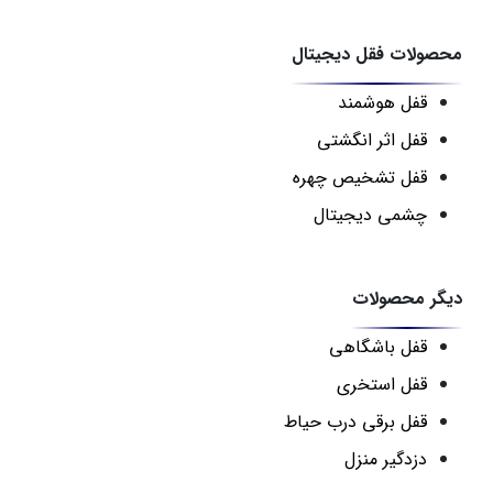
محصولات فقل دیجیتال
قفل هوشمند
قفل اثر انگشتی
قفل تشخیص چهره
چشمی دیجیتال
دیگر محصولات
قفل باشگاهی
قفل استخری
قفل برقی درب حیاط
دزدگیر منزل