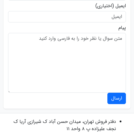
ایمیل
(اختیاری)
پیام
ارسال
دفتر فروش
تهران، میدان حسن آباد ک شیرازی آریا ک
نجف علیزاده پ ۸ واحد ۱۱