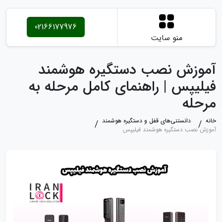
02166177976
منو سایت
آموزش نصب دستگیره هوشمند
فیلیپس | راهنمای کامل مرحله به
مرحله
خانه
دانستنی‌های قفل و دستگیره هوشمند
آموزش نصب دستگیره هوشمند فیلیپس