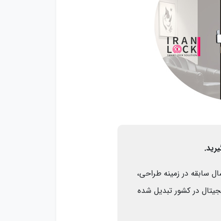
رید.
ک یکی از معتبرترین مراکز فروش قفل دیجیتال در ایران است. این مجموعه با بیش از ۱۵ سال سابقه در زمینه طراحی،
جیتال در کشور تبدیل شده