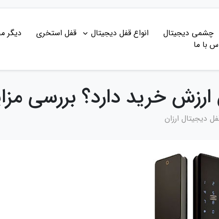
چشمی دیجیتال
انواع قفل دیجیتال
قفل استخری
دیگر م
س با ما
ن ارزش خرید دارد؟ بررسی مزا
فل دیجیتال ارزان