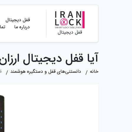
قفل دیجیتال
درباره ما
تما
قفل دیجیتال
آیا قفل دیجیتال ارزا
خانه
دانستنی‌های قفل و دستگیره هوشمند
ق