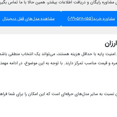
 مشاوره رایگان و دریافت اطلاعات بیشتر، همین حالا با ما تماس بگیر
مشاوره خرید(09905280155)
مشاهده مدل‌های قفل دیجیتال
رزان
ش امنیت پایه با حداقل هزینه هستند، می‌تواند یک انتخاب منطقی باشد
ه و قیمت مناسب تمرکز دارند. با توجه به این موضوع، در ادامه مهمتری
نسبت به سایر مدل‌های حرفه‌ای است که این امکان را برای شما فراهم 