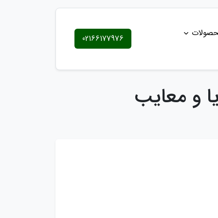
حصولات
02166177976
یا و معایب