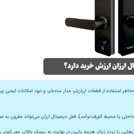
ه‌خاطر استفاده از قطعات ارزان‌تر، مدار ساده‌تر، و نبود امکانات ایم
اخلی یا محیط کم‌رفت‌وآمد)، قفل دیجیتال ارزان می‌تواند مقرون‌ به‌ ص
‌هایی با تردد زیاد، هزینه پایین در نهایت به ریسک بالاتر، عمر کمتر،