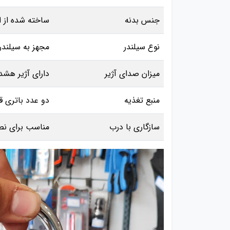
جنس بدنه
ساخته شده از اس
نوع سیلندر
مجهز به سیلندر
میزان صدای آژیر
دارای آژیر هشد
منبع تغذیه
دو عدد باتری ق
سازگاری با درب
مناسب برای نص