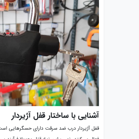
آشنایی با ساختار قفل آژیردار
قفل آژیردار درب ضد سرقت دارای حسگرهایی است 