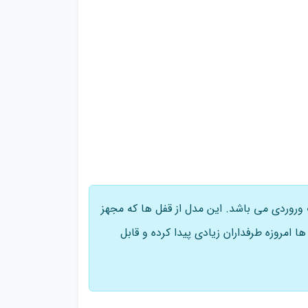
روردی می باشد. این مدل از قفل ها که مجهز
امروزه طرفداران زیادی پیدا کرده و قابل