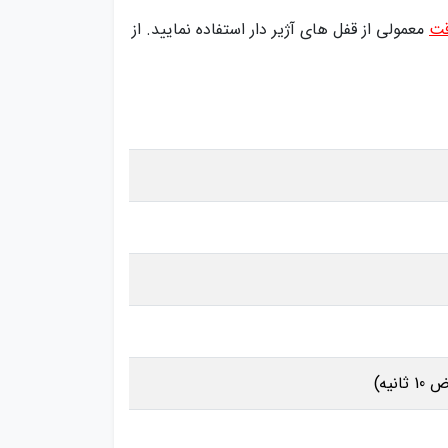
قت
معمولی از قفل های آژیر دار استفاده نمایید. از
یه)