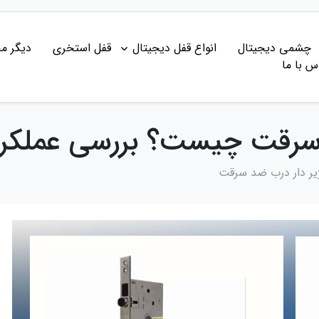
چشمی دیجیتال
انواع قفل دیجیتال
قفل استخری
دیگر م
س با ما
سرقت چیست؟ بررسی عملکرد، م
یر دار درب ضد سرقت