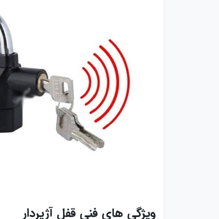
ویژگی های فنی قفل آژیردار