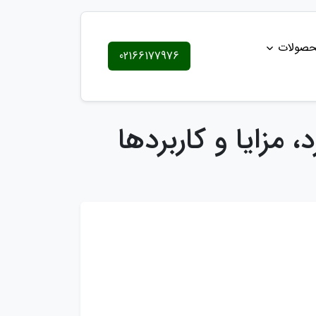
حصولات
02166177976
زایا و کاربردها