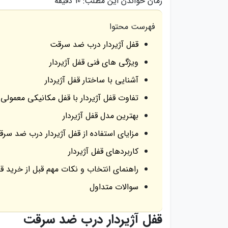
زمان خواندن این مطلب:
10 دقیقه
فهرست محتوا
قفل آژیردار درب ضد سرقت
ویژگی های فنی قفل آژیردار
آشنایی با ساختار قفل آژیردار
تفاوت قفل آژیردار با قفل مکانیکی معمولی
بهترین مدل قفل آژیردار
مزایای استفاده از قفل آژیردار درب ضد سر
کاربردهای قفل آژیردار
راهنمای انتخاب و نکات مهم قبل از خرید قف
سوالات متداول
قفل آژیردار درب ضد سرقت