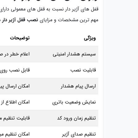
قفل های آژیر دار نسبت به قفل های معمولی دارا
مهم ترین مشخصات و مزایای
نصب قفل آژیر دار
می
ویژگی
توضیحات
سیستم هشدار امنیتی
اعلام خطر در ص
قابلیت نصب
قابل نصب روی 
ارسال پیام هشدار
امکان ارسال پی
نمایش وضعیت باتری
امکان اطلاع از 
تنظیم زمان ورود کد
قابلیت تنظیم مدت
تنظیم صدای آژیر
امکان تنظیم می