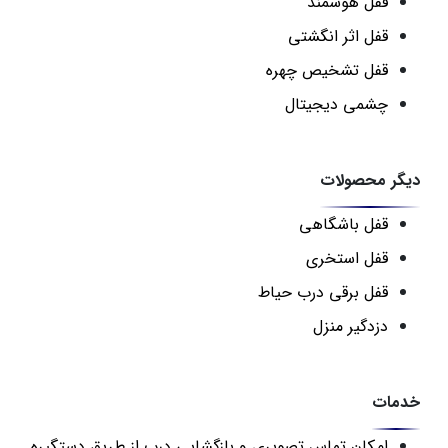
قفل هوشمند
قفل اثر انگشتی
قفل تشخیص چهره
چشمی دیجیتال
دیگر محصولات
قفل باشگاهی
قفل استخری
قفل برقی درب حیاط
دزدگیر منزل
خدمات
امکان تماس تصویری و بازگشایی درب از طریق دستگیره