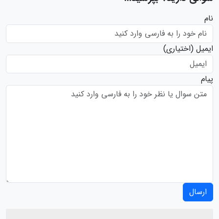
نام
ایمیل
(اختیاری)
پیام
ارسال