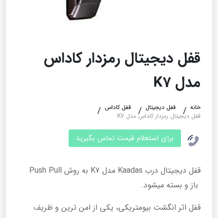
قفل دیجیتال رمزدار کاداس
مدل K7
خانه
قفل دیجیتال
قفل کاداس
قفل دیجیتال رمزدار کاداس مدل K7
برای استعلام قیمت تماس بگیرید
قفل دیجیتال درب Kaadas مدل K7 به روش Push Pull
باز و بسته میشود.
قفل اثر انگشت بیومتریکی، یکی از امن ترین و ظریف