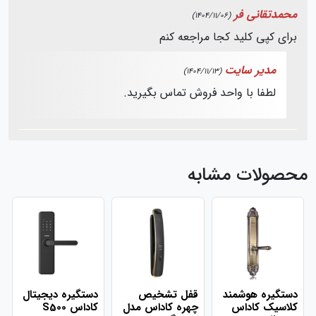
محمدتقانی فر
(1404/11/06)
برای کپی کلید کجا مراجعه کنم
مدیر سایت
(1404/11/13)
لطفا با واحد فروش تماس بگیرید.
محصولات مشابه
دستگیره هوشمند
قفل تشخیص
دستگیره دیجیتال
کلاسیک کاداس
چهره کاداس مدل
کاداس S500