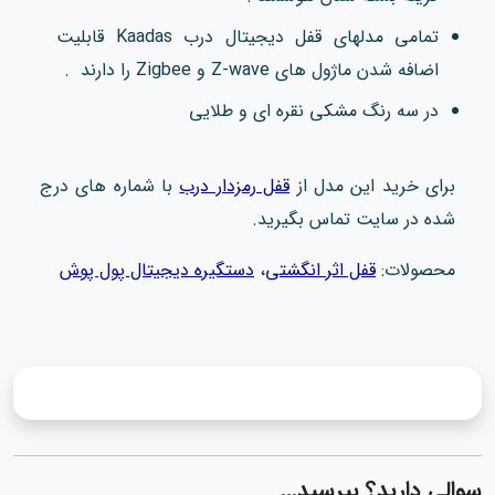
تمامی مدلهای قفل دیجیتال درب Kaadas قابلیت
اضافه شدن ماژول های Z-wave و Zigbee را دارند .
در سه رنگ مشکی نقره ای و طلایی
برای خرید این مدل از
قفل رمزدار درب
با شماره های درج
شده در سایت تماس بگیرید.
محصولات:
قفل اثر انگشتی
،
دستگیره دیجیتال پول پوش
سوالی دارید؟ بپرسید...