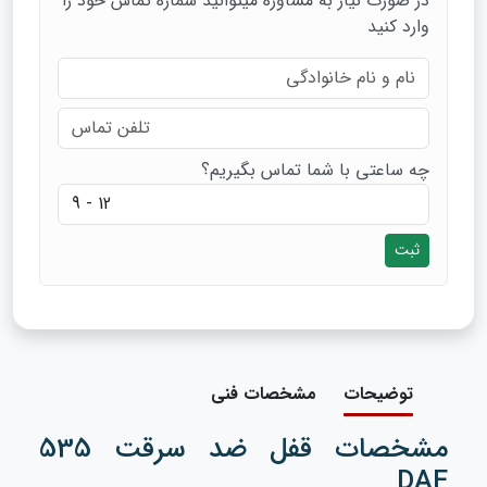
در صورت نیاز به مشاوره میتوانید شماره تماس خود را
وارد کنید
چه ساعتی با شما تماس بگیریم؟
ثبت
توضیحات
مشخصات فنی
مشخصات قفل ضد سرقت 535
DAF