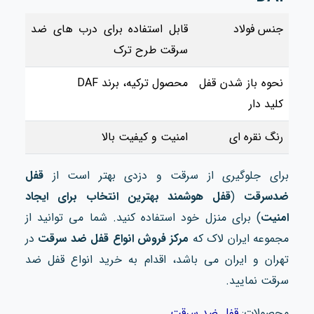
جنس فولاد
قابل استفاده برای درب های ضد
سرقت طرح ترک
نحوه باز شدن قفل
محصول ترکیه، برند DAF
کلید دار
رنگ نقره ای
امنیت و کیفیت بالا
برای جلوگیری از سرقت و دزدی بهتر است از
قفل
ضدسرقت
(
قفل هوشمند بهترین انتخاب برای ایجاد
امنیت
) برای منزل خود استفاده کنید. شما می توانید از
مجموعه ایران لاک که
مرکز فروش انواع قفل ضد سرقت
در
تهران و ایران می باشد، اقدام به خرید انواع قفل ضد
سرقت نمایید.
محصولات:
قفل ضد سرقت