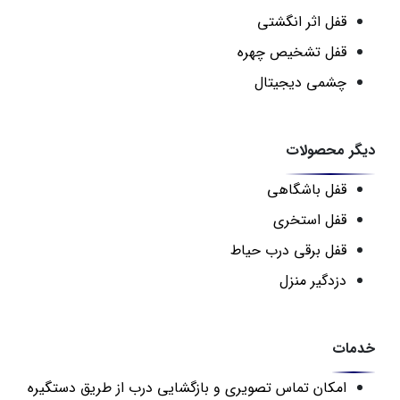
قفل اثر انگشتی
قفل تشخیص چهره
چشمی دیجیتال
دیگر محصولات
قفل باشگاهی
قفل استخری
قفل برقی درب حیاط
دزدگیر منزل
خدمات
امکان تماس تصویری و بازگشایی درب از طریق دستگیره