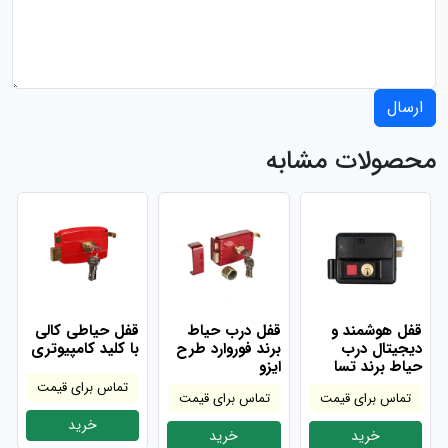
ارسال
محصولات مشابه
قفل هوشمند و
قفل درب حیاط
قفل حیاطی کالی
دیجیتال درب
برند فوروارد طرح
با کلید کامپیوتری
حیاط برند تسا
ایزو
تماس برای قیمت
تماس برای قیمت
تماس برای قیمت
خرید
خرید
خرید