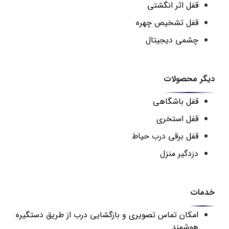
قفل اثر انگشتی
قفل تشخیص چهره
چشمی دیجیتال
دیگر محصولات
قفل باشگاهی
قفل استخری
قفل برقی درب حیاط
دزدگیر منزل
خدمات
امکان تماس تصویری و بازگشایی درب از طریق دستگیره
هوشمند