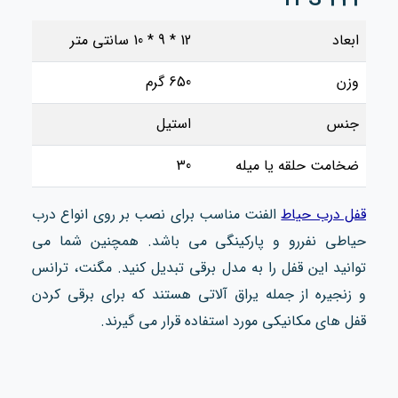
ابعاد
12 * 9 * 10 سانتی متر
وزن
650 گرم
جنس
استیل
ضخامت حلقه یا میله
30
قفل درب حیاط
الفنت مناسب برای نصب بر روی انواع درب
حیاطی نفررو و پارکینگی می باشد. همچنین شما می
توانید این قفل را به مدل برقی تبدیل کنید. مگنت، ترانس
و زنجیره از جمله یراق‌ آلاتی هستند که برای برقی کردن
قفل های مکانیکی مورد استفاده قرار می گیرند.