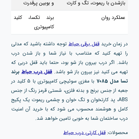
بازشدن با ریموت، تگ و کارت
و بوبین پرقدرت
عملکرد روان
برند تکسا، کلید
کامپیوتری
در زمان خرید
قفل برقی حیاط
توجه داشته باشید که مدلی
را تهیه کنید که متناسب با نیاز شما و باز شدن درب
باشد. اگر درب بیرون باز شو بود، حتما باید قفل دربی که
تهیه می کنید نیز بیرون باز شو باشد.
قفل درب حیاط
برند
تسا مدل 7085
با مغزی سوئیچی کامپیوتری با 5 کلید در
جعبه از جنس برنج و بدنه فلزی، شستی قرمز رنگ از جنس
ABS، پد کارتخوان و تگ خوان و چشمی ریموت یک پکیج
کامل و هوشمند محسوب می شود که با خرید آن امنیت
درب ساختمان شما به خوبی تامین خواهد شد.
محصولات:
قفل کارتی درب حیاط