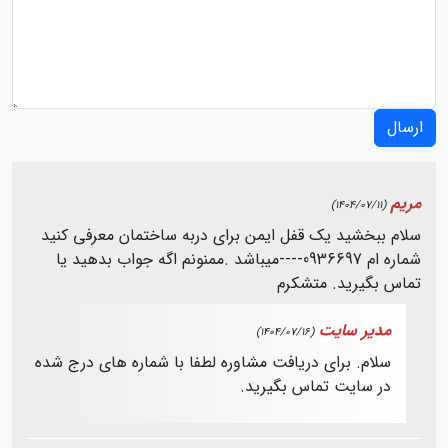
ارسال
مریم
(1404/07/11)
سلام ببخشید یک قفل ایمن برای دربه ساختمان معرفی کنید
شماره ام 0936697----میباشد .ممنونم اگه جواب بدهید یا
تماس بگیرید. متشکرم
مدیر سایت
(1404/07/16)
سلام. برای دریافت مشاوره لطفا با شماره های درج شده
در سایت تماس بگیرید.