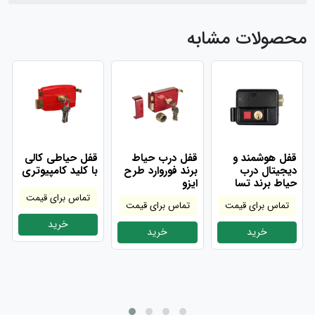
محصولات مشابه
قفل هوشمند و
قفل درب حیاط
قفل حیاطی کالی
دیجیتال درب
برند فوروارد طرح
با کلید کامپیوتری
حیاط برند تسا
ایزو
تماس برای قیمت
تماس برای قیمت
تماس برای قیمت
خرید
خرید
خرید