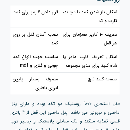
امکان باز شدن کمد با مچبند،
قرار دادن 2 رمز برای کمد
کارت و کد
تعریف 10 کاربر همزمان برای
نصب آسان قفل بر روی
هر قفل
کمد
امکان تعریف کارت مادر یا
مناسب جهت انواع کمد
شاه کلید برای مدیر مجموعه
چوبی و فلزی و mdf
صفحه کلید تاچ
مصرف بسیار پایین
انرژی باطری
قفل استخری 9020 روستیک دو تکه بوده و دارای پنل
داخلی و بیرونی می باشد. پنل داخلی این قفل از 4 باتری
قلمی تغذیه میکند و یک مقابلی پلاستیک و جامپر درب
دارد. قسمت بیرونی این قفل از یک کیپد تمام لمسی