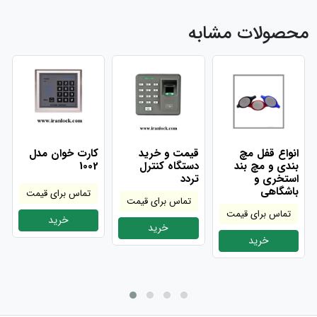
محصولات مشابه
انواع قفل مچ
قیمت و خرید
کارت خوان مدل
بندی و مچ بند
دستگاه کنترل
1002
استخری و
تردد
باشگاهی
تماس برای قیمت
تماس برای قیمت
تماس برای قیمت
خرید
خرید
خرید