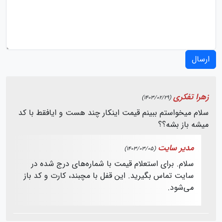
ارسال
زهرا تفکری
(1403/02/29)
سلام میخواستم ببینم قیمت اینکار چند هست و ایافقط با کد
میشه باز بشه؟؟
مدیر سایت
(1403/03/05)
سلام. برای استعلام قیمت با شماره‌های درج شده در
سایت تماس بگیرید. این قفل با مچبند، کارت و کد باز
می‌شود.