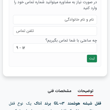
در صورت نیاز به مشاوره میتوانید شماره تماس خود را
وارد کنید
چه ساعتی با شما تماس بگیریم؟
ثبت
توضیحات
مشخصات فنی
قفل شیشه هوشمند GL-03 برند آداک
یک نوع قفل