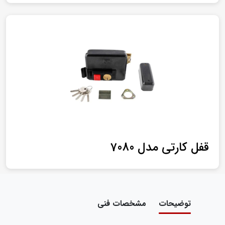
قفل کارتی مدل 7080
توضیحات
مشخصات فنی