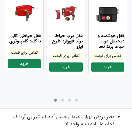
قفل هوشمند و
قفل درب حیاط
قفل حیاطی کالی
دیجیتال درب
برند فوروارد طرح
با کلید کامپیوتری
حیاط برند تسا
ایزو
تماس برای قیمت
تماس برای قیمت
تماس برای قیمت
خرید
خرید
خرید
دفتر فروش
تهران، میدان حسن آباد ک شیرازی آریا ک
نجف علیزاده پ ۸ واحد ۱۱