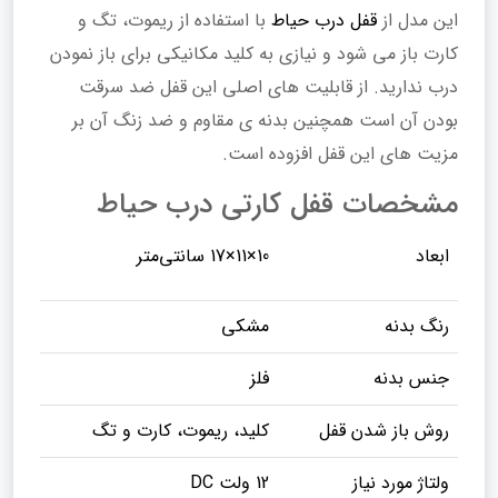
این مدل از
قفل درب حیاط
با استفاده از ریموت، تگ و
کارت باز می شود و نیازی به کلید مکانیکی برای باز نمودن
درب ندارید. از قابلیت های اصلی این قفل ضد سرقت
بودن آن است همچنین بدنه ی مقاوم و ضد زنگ آن بر
مزیت های این قفل افزوده است.
مشخصات قفل کارتی درب حیاط
ابعاد
10×11×17 سانتی‌متر
رنگ بدنه
مشکی
جنس بدنه
فلز
روش باز شدن قفل
کلید، ریموت، کارت و تگ
ولتاژ مورد نیاز
12 ولت DC