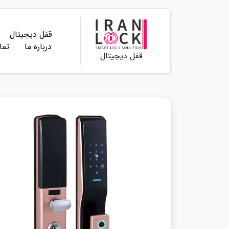
قفل دیجیتال
درباره ما
تما
قفل دیجیتال