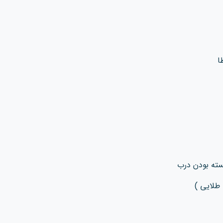
سته بودن درب
طلایی )