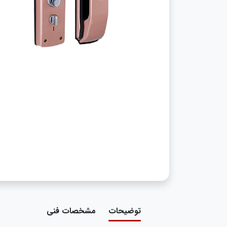
توضیحات
مشخصات فنی