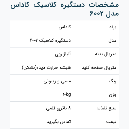
مشخصات دستگیره کلاسیک کاداس
مدل 6002
برند
کاداس
مدل
دستگیره کلاسیک 6002
متریال بدنه
آلیاژ روی
متریال صفحه کلید
شیشه حرارت دیده(نشکن)
رنگ
مسی و زیتونی
وزن
10kg
منبع تغذیه
8 باتری قلمی
قیمت
تماس بگیرید.