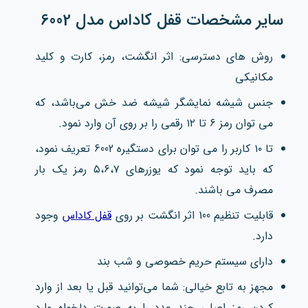
سایر مشخصات قفل کاداس مدل 6002
روش های دسترسی: اثر انگشت، رمز، کارت و کلید
مکانیکی
جنس شیشه نمایشگر شیشه ضد خش می‌باشد، که
می‌ توان رمز 6 تا ۱۲ رقمی را بر روی آن وارد نمود.
تا ۱۰ کاربر را می‌ توان برای دستگیره 6002 تعریف نمود،
که باید توجه نمود که یوزرهای ۵،۶،۷ رمز یک بار
مصرف می‌ باشند.
قابلیت تنظیم 100 اثر انگشت بر روی
قفل کاداس
وجود
دارد.
دارای سیستم حریم خصوصی و شب بند
مجهز به تابع خیالی: شما می‌توانید قبل یا بعد از وارد
کردن رمز اصلی چند عدد را به صورت دلخواه وارد