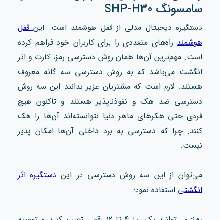
سامسونگ SHP-H30
دستگیره دیجیتال مدلی از قفل هوشمند است. این
قفل
هوشمند
راه‌های متعددی را برای کاربران خود فراهم کرده
است. مهم‌ترین آن‌ها همان روش دسترسی رمز، کارت و اثر
انگشت می‌باشد که به روش دسترسی سه‌ گانه معروف
هستند. لازم است که مشتریان عزیز بدانند این سه روش
دسترسی ضد هک و نفوذناپذیر هستند و تاکنون هیچ
فردی حتی هکرهای ماهر دنیا نتوانسته‌اند آن‌ها را هک
کنند. چرا که دسترسی به برد داخلی آن‌ها امکان‌ پذیر
نیست.
می‌توان از این سه روش دسترسی در این
دستگیره اثر
انگشتی
استفاده نمود:
رمز:
می‌توانید یک رمز ۴ تا ۱۲ رقمی تعیین کنید و توصیه