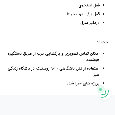
قفل استخری
قفل برقی درب حیاط
دزدگیر منزل
خدمات
امکان تماس تصویری و بازگشایی درب از طریق دستگیره
هوشمند
استفاده از قفل باشگاهی ۹۰۲۰ روستیک در باشگاه زندگی
سبز
پروژه های اجرا شده