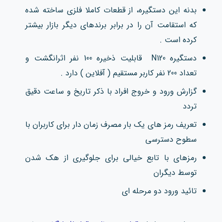
بدنه این دستگیره، از قطعات کاملا فلزی ساخته شده
که استقامت آن را در برابر برندهای دیگر بازار بیشتر
کرده است .
دستگیره N120 قابلیت ذخیره 100 نفر اثرانگشت و
تعداد 200 نفر کاربر مستقیم ( آفلاین ) دارد .
گزارش ورود و خروج افراد با ذکر تاریخ و ساعت دقیق
تردد
تعریف رمز های یک بار مصرف زمان دار برای کاربران با
سطوح دسترسی
رمزهای با تابع خیالی برای جلوگیری از هک شدن
توسط دیگران
تائید ورود دو مرحله ای