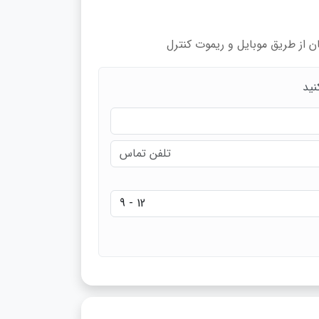
ن از طریق موبایل و ریموت کنترل
نید