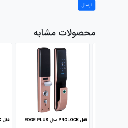
ارسال
محصولات مشابه
قفل PROLOCK مدل EDGE PLUS
قفل PROLOCK مدل MODERN