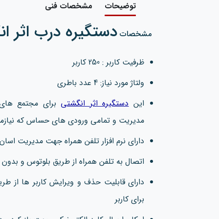
توضیحات
مشخصات فنی
دستگیره درب اثر انگش
مشخصات
ظرفیت کاربر : 250 کاربر
ولتاژ مورد نیاز: 4 عدد باطری
این
دستگیره اثر انگشتی
برای
مجتمع های 
مدیریت
و تمامی ورودی های حساس که نیازمند
دارای نرم افزار تلفن همراه جهت مدیریت اسان
اتصال به تلفن همراه از طریق بلوتوس و بدون ن
دارای قابلیت حذف و ویرایش کاربر ها از طری
برای کاربر