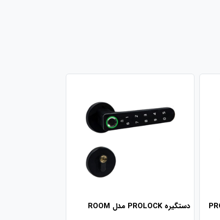
 PROLOCK
دستگیره PROLOCK مدل ROOM