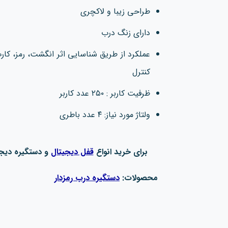
طراحی زیبا و لاکچری
دارای زنگ درب
عملکرد از طریق شناسایی اثر انگشت، رمز، کار
کنترل
ظرفیت کاربر : ۲۵۰ عدد کاربر
ولتاژ مورد نیاز: ۴ عدد باطری
برای خرید انواع
قفل دیجیتال
و دستگیره دیجیت
محصولات:
دستگیره درب رمزدار