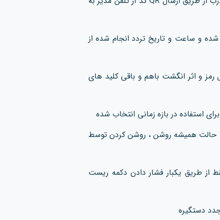
امکان ارسال کلید الکترونیکی حهت باز کردن درب از طریق ارسال QR کد از تلفن مدیر به
ه شده و ساعت و تاریخ تردد انجام شده از
رمز و اثر انگشت باهم و باقی کلید های
ای استفاده در بازه زمانی انتخاب شده
ا حالت همیشه روشن ، روشن کردن توسط
ط از طریق یکبار فشار دادن دکمه ریست
جدد دستگیره