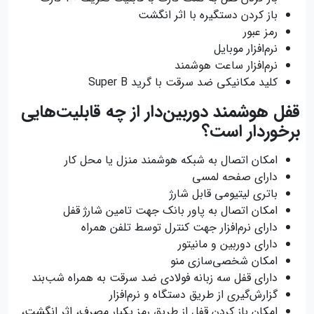
باز کردن دستگیره با اثر انگشت
رمز عبور
نرم‌افزار موبایل
نرم‌افزار ساعت هوشمند
کلید مکانیکی ضد سرقت با گرید Super B
قفل هوشمند دوربین‌دار از چه قابلیت‌هایی
برخوردار است؟
امکان اتصال به شبکه هوشمند منزل یا محل کار
دارای صفحه لمسی
باتری لیتیومی قابل شارژ
امکان اتصال به پاور بانک جهت تامین شارژ قفل
دارای نرم‌افزار جهت کنترل توسط تلفن همراه
دارای دوربین و مانیتور
امکان شخصی‌سازی منو
دارای قفل سه زبانه فولادی ضد سرقت به همراه شب‌بند
گزارش‌گیری از طریق دستگاه و نرم‌افزار
امکان باز کردن قفل از طریق رمز یکبار مصرف، اثر انگشت،