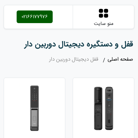
02166177976
منو سایت
قفل و دستگیره دیجیتال دوربین دار
صفحه اصلی
قفل دیجیتال دوربین دار